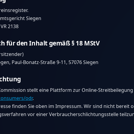
einsregister.
Amtsgericht Siegen
 VR 2138
ch für den Inhalt gemäß § 18 MStV
rsitzender)
iegen, Paul-Bonatz-Straße 9-11, 57076 Siegen
ichtung
ommission stellt eine Plattform zur Online-Streitbeilegung 
/consumers/odr
.
esse finden Sie oben im Impressum. Wir sind nicht bereit od
gsverfahren vor einer Verbraucherschlichtungsstelle teilz