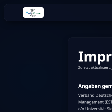
Imp
Zuletzt aktualisiert:
Angaben gem
Verband Deutsche
Management (ESTI
c/o Universität S