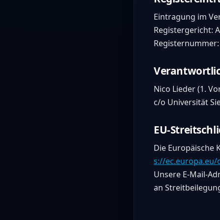
Eintragung im Ver
Registergericht: 
Registernummer:
Verantwortli
Nico Lieder (1. Vo
c/o Universität S
EU-Streitschl
Die Europäische K
s://ec.europa.eu
Unsere E-Mail-Adr
an Streitbeilegun