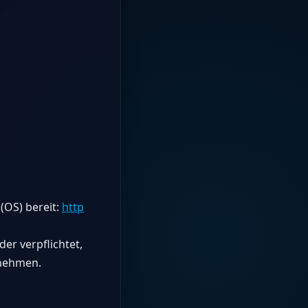
(OS) bereit:
http
er verpflichtet,
unehmen.