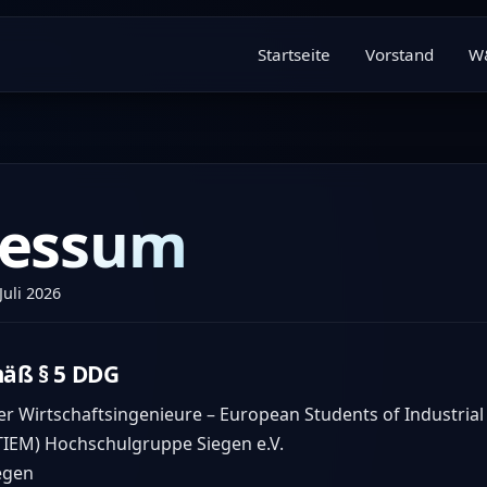
Startseite
Vorstand
W&
ressum
 Juli 2026
äß § 5 DDG
r Wirtschaftsingenieure – European Students of Industrial
EM) Hochschulgruppe Siegen e.V.
iegen