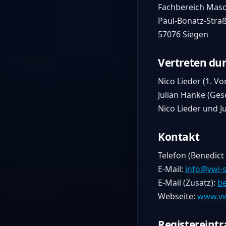
Fachbereich Masc
Paul-Bonatz-Straß
57076 Siegen
Vertreten du
Nico Lieder (1. Vo
Julian Hanke (Ges
Nico Lieder und 
Kontakt
Telefon (Benedict 
E-Mail:
info@vwi-
E-Mail (Zusatz):
be
Webseite:
www.vw
Registereintr