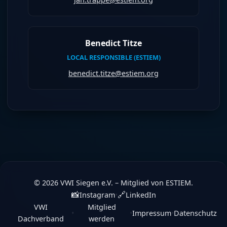
Benedict Titze
LOCAL RESPONSIBLE (ESTIEM)
benedict.titze@estiem.org
© 2026 VWI Siegen e.V. – Mitglied von ESTIEM.
📸
🔗
Instagram
•
LinkedIn
VWI
Mitglied
•
•
Impressum
•
Datenschutz
Dachverband
werden