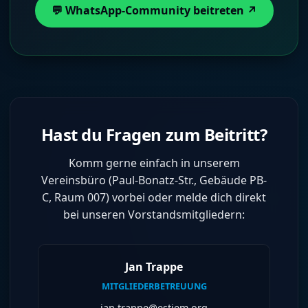
💬 WhatsApp-Community beitreten ↗
Hast du Fragen zum Beitritt?
Komm gerne einfach in unserem
Vereinsbüro (Paul-Bonatz-Str., Gebäude PB-
C, Raum 007) vorbei oder melde dich direkt
bei unseren Vorstandsmitgliedern:
Jan Trappe
MITGLIEDERBETREUUNG
jan.trappe@estiem.org